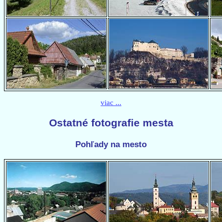
viac ...
Ostatné fotografie mesta
Pohľady na mesto