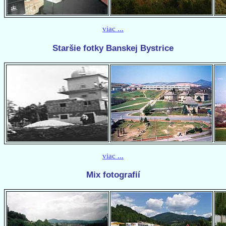
viac ...
Staršie fotky Banskej Bystrice
viac ...
Mix fotografií