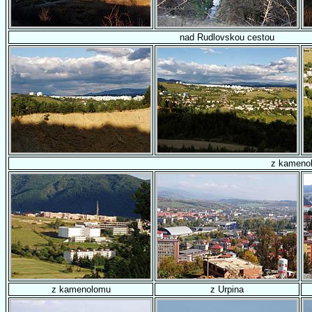
nad Rudlovskou cestou
z kameno
z kamenolomu
z Urpina