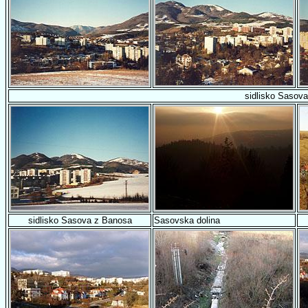
sidlisko Sasov
sidlisko Sasova z Banosa
Sasovska dolina