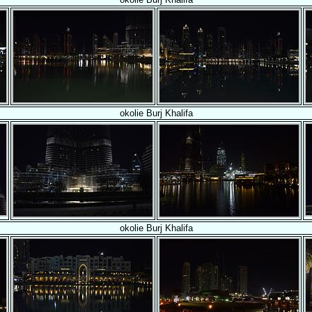
okolie Burj Khalifa
okolie Burj Khalifa