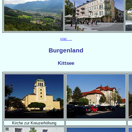
viac ...
Burgenland
Kittsee
Kirche zur Kreuzerhöhung