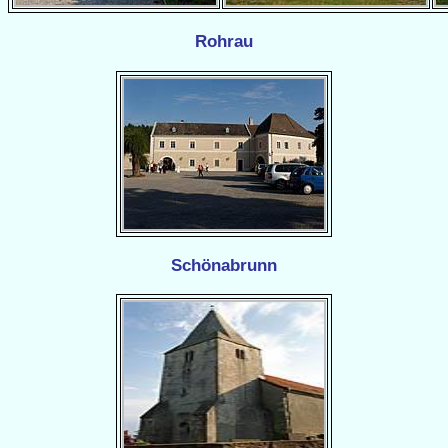
Rohrau
Schönabrunn