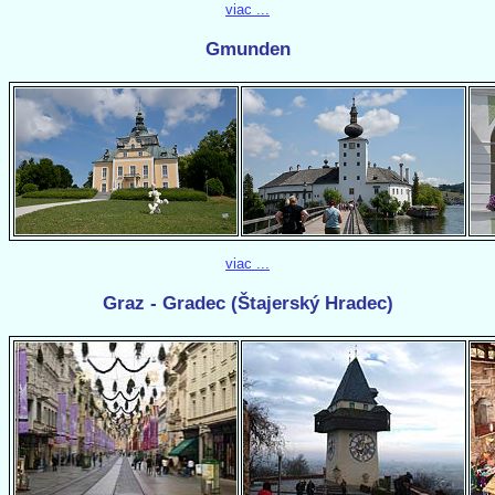
viac ...
Gmunden
viac ...
Graz - Gradec (Štajerský Hradec)