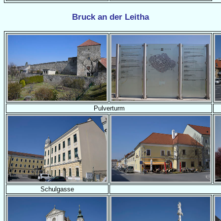
Bruck an der Leitha
Pulverturm
Schulgasse