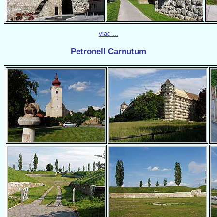
viac ...
Petronell Carnutum