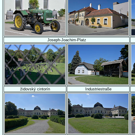
Joseph-Joachim-Platz
židovský cintorín
Industriestraße