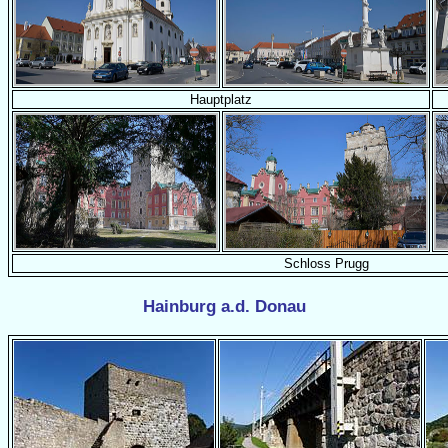
Hauptplatz
Schloss Prugg
Hainburg a.d. Donau