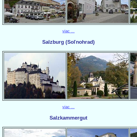
viac ...
Salzburg (Soľnohrad)
viac ...
Salzkammergut