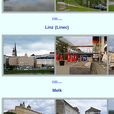
viac ...
Linz (Linec)
viac ...
Melk