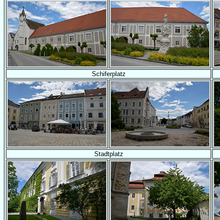
Schiferplatz
Stadtplatz