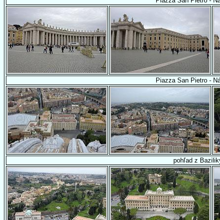
Piazza San Pietro - N
Piazza San Pietro - N
pohľad z Bazilik