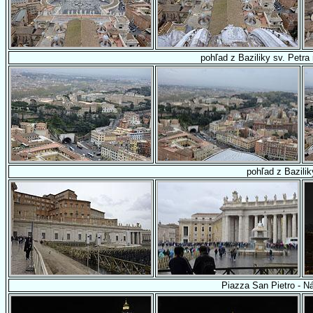
pohľad z Baziliky sv. Petra
pohľad z Bazilik
Piazza San Pietro - N