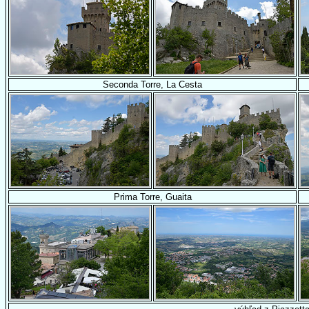
Seconda Torre, La Cesta
Prima Torre, Guaita