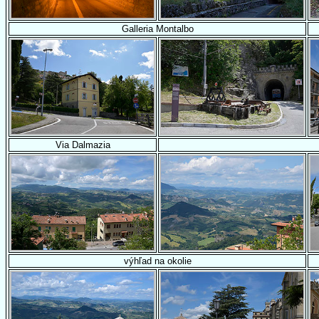
Galleria Montalbo
Via Dalmazia
výhľad na okolie