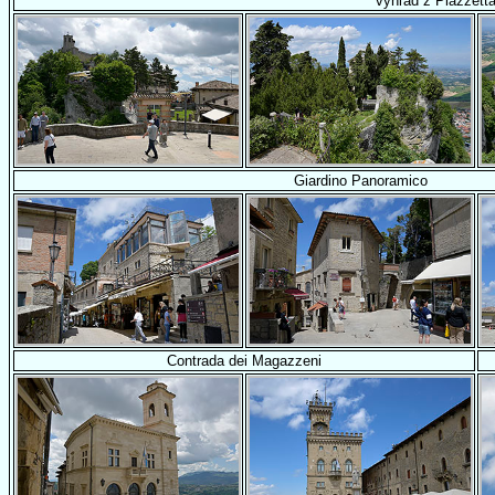
výhľad z Piazzetta
Giardino Panoramico
Contrada dei Magazzeni