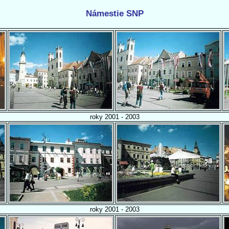
Námestie SNP
roky 2001 - 2003
roky 2001 - 2003