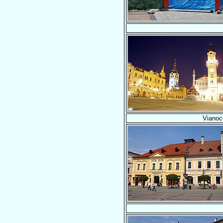
Vianoc