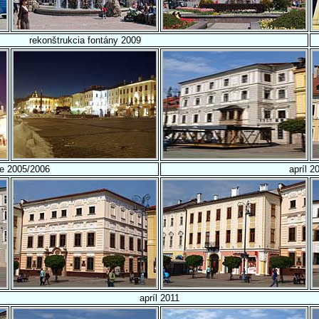
rekonštrukcia fontány 2009
e 2005/2006
apríl 2
apríl 2011