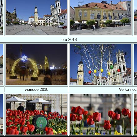
leto 2018
vianoce 2018
Veľká noc