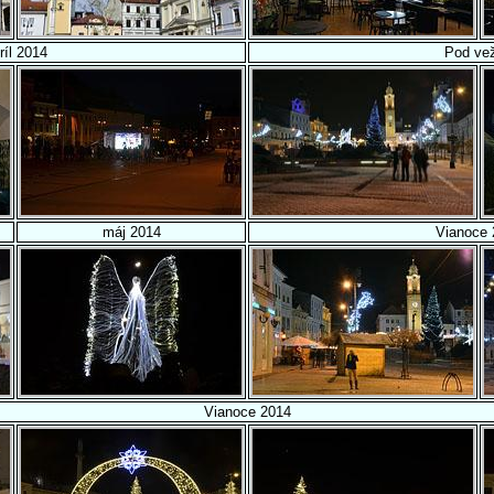
ríl 2014
Pod ve
máj 2014
Vianoce 
Vianoce 2014