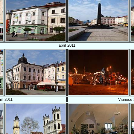
apríl 2011
ríl 2011
Vianoce 