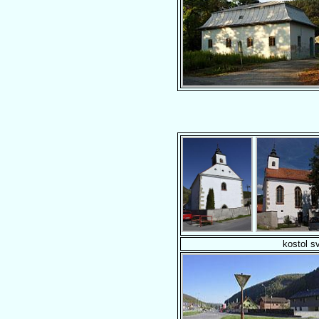
kostol s