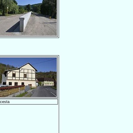
cesta