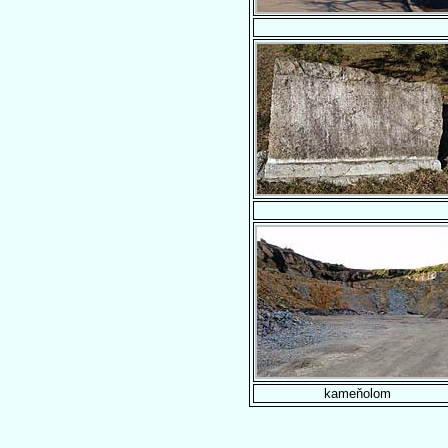
kameňolom