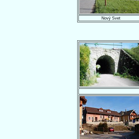
Nový Svet