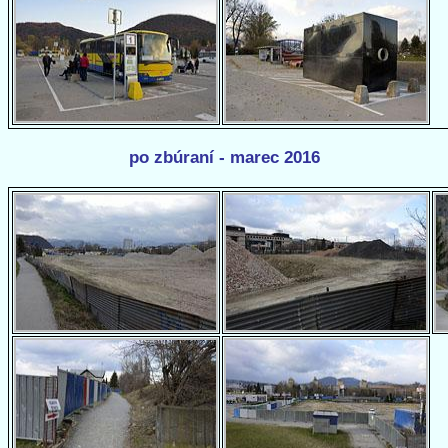
po zbúraní - marec 2016