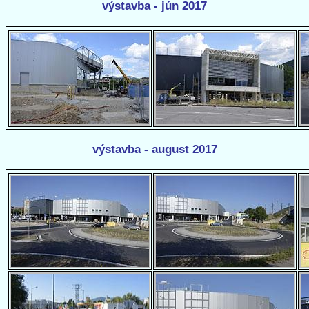
výstavba - jún 2017
výstavba - august 2017