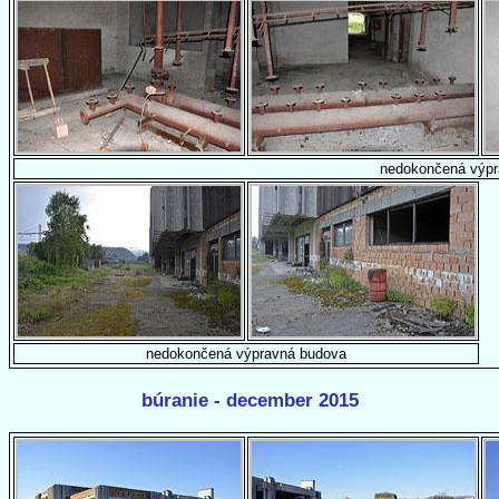
nedokončená výpr
nedokončená výpravná budova
búranie - december 2015