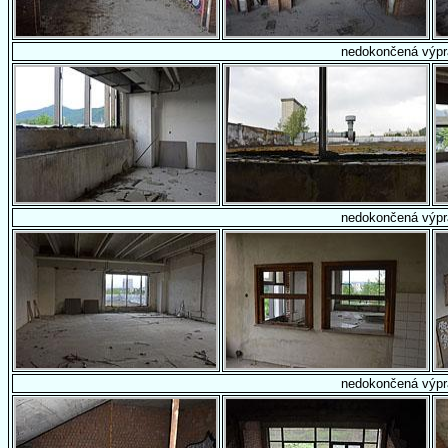
nedokončená výpr
nedokončená výpr
nedokončená výpr