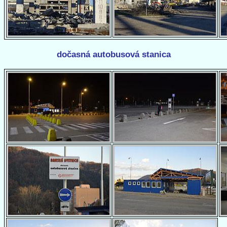
dočasná autobusová stanica