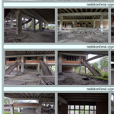
nedokončená výpr
nedokončená výpr
nedokončená výpr