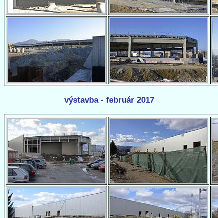
výstavba - február 2017