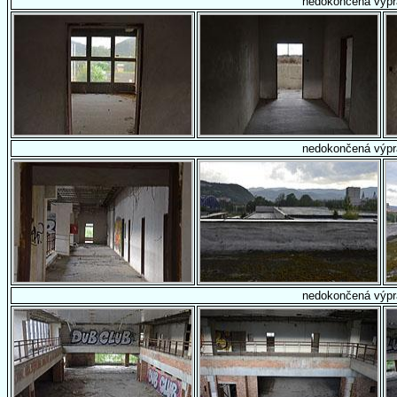
nedokončená výpr
nedokončená výpr
nedokončená výpr