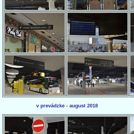
v prevádzke - august 2018