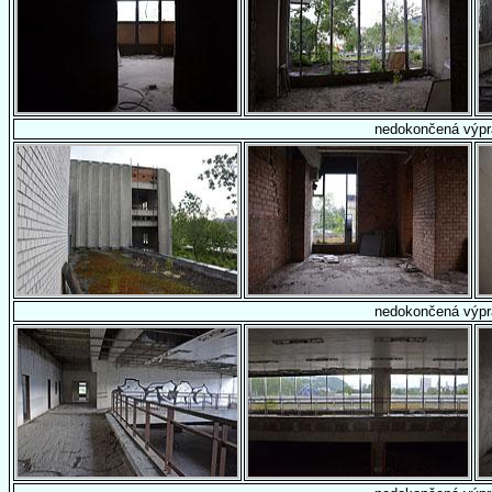
nedokončená výpr
nedokončená výpr