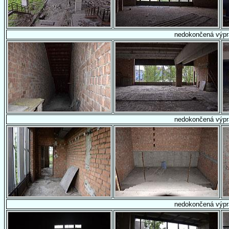
nedokončená výpr
nedokončená výpr
nedokončená výpr