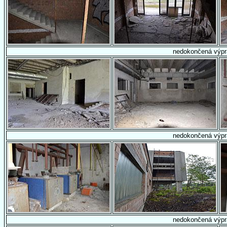
nedokončená výpr
nedokončená výpr
nedokončená výpr