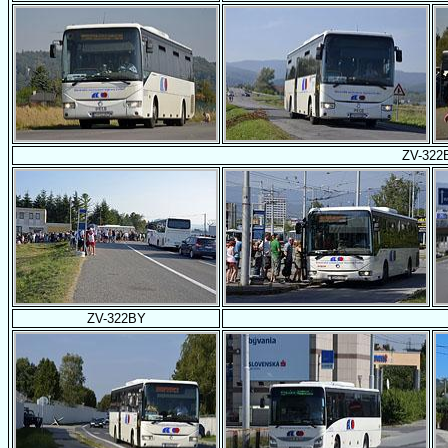
ZV-322
ZV-322BY