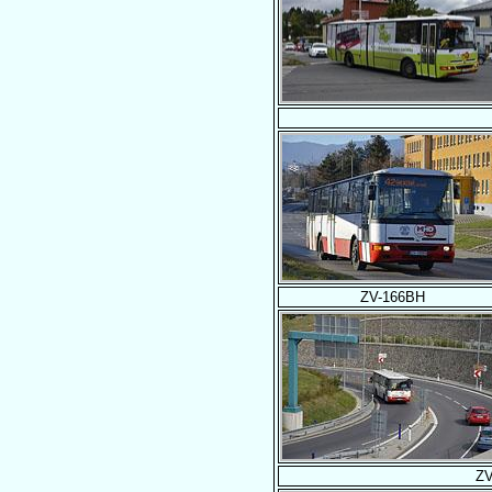
ZV-166BH
ZV