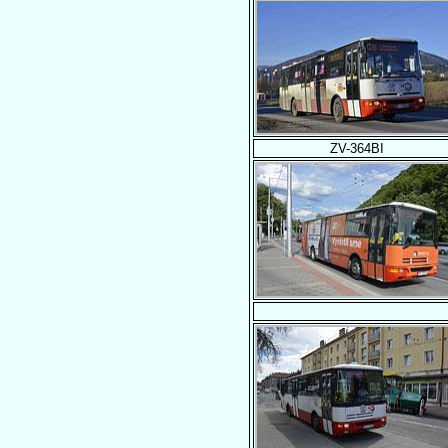
ZV-364BI