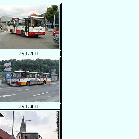
ZV-172BH
ZV-173BH