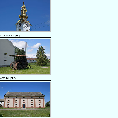
a Gospodnjeg
lex Kuplin