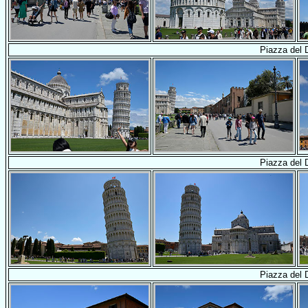
Piazza del
Piazza del
Piazza del