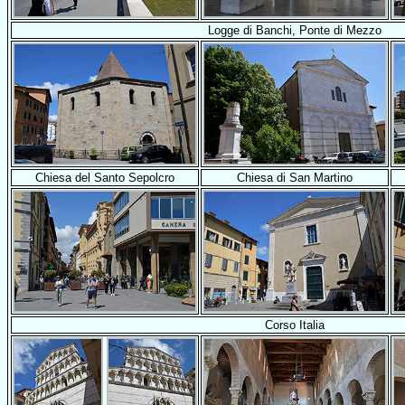
Logge di Banchi, Ponte di Mezzo
Chiesa del Santo Sepolcro
Chiesa di San Martino
Corso Italia