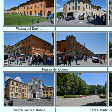
Piazza del Duomo
Piazza del Duomo
Piazza Santa Caterina
Piazza Martiri de