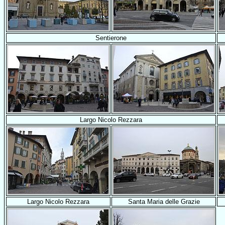
Sentierone
Largo Nicolo Rezzara
Largo Nicolo Rezzara
Santa Maria delle Grazie