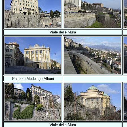
Viale delle Mura
Palazzo Medolago-Albani
Viale delle Mura