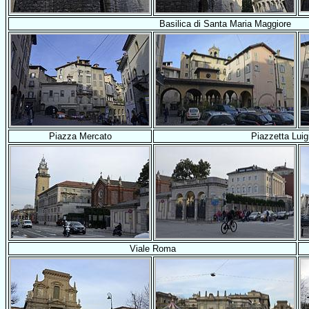
Basilica di Santa Maria Maggiore
Piazza Mercato
Piazzetta Luigi
Viale Roma