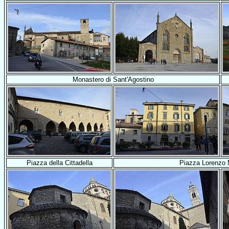
Monastero di Sant'Agostino
Piazza della Cittadella
Piazza Lorenzo 