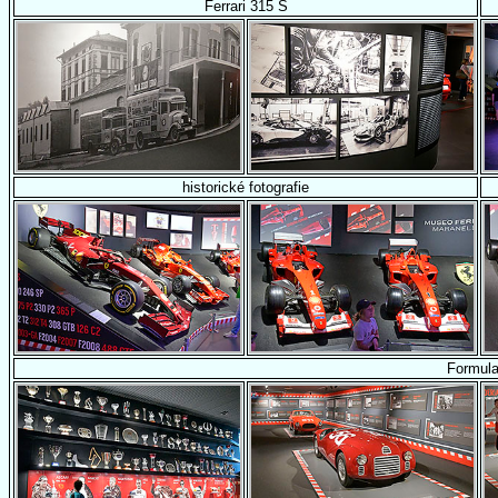
Ferrari 315 S
historické fotografie
Formula