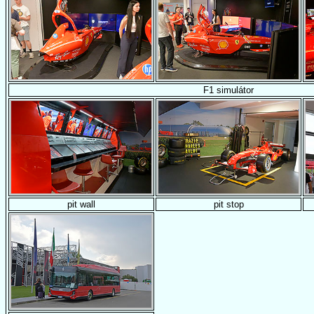
F1 simulátor
pit wall
pit stop