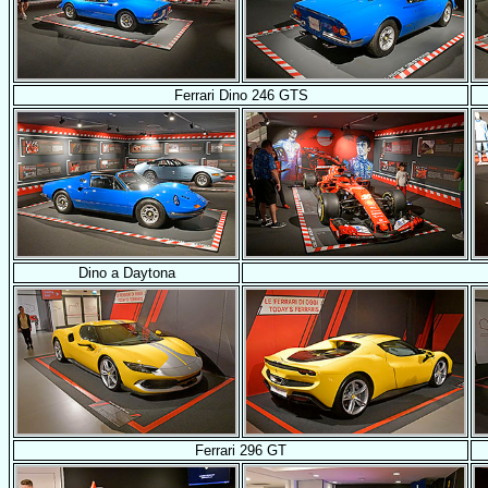
Ferrari Dino 246 GTS
Dino a Daytona
Ferrari 296 GT