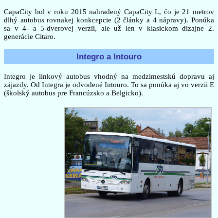
CapaCity bol v roku 2015 nahradený CapaCity L, čo je 21 metrov
dlhý autobus rovnakej konkcepcie (2 články a 4 nápravy). Ponúka
sa v 4- a 5-dverovej verzii, ale už len v klasickom dizajne 2.
generácie Citaro.
Integro a Intouro
Integro je linkový autobus vhodný na medzimestskú dopravu aj
zájazdy. Od Integra je odvodené Intouro. To sa ponúka aj vo verzii E
(školský autobus pre Francúzsko a Belgicko).