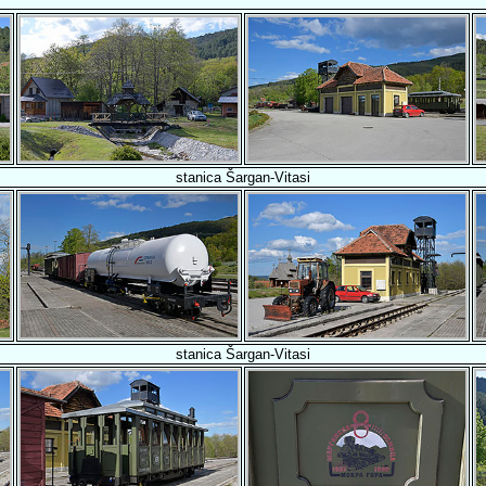
stanica Šargan-Vitasi
stanica Šargan-Vitasi