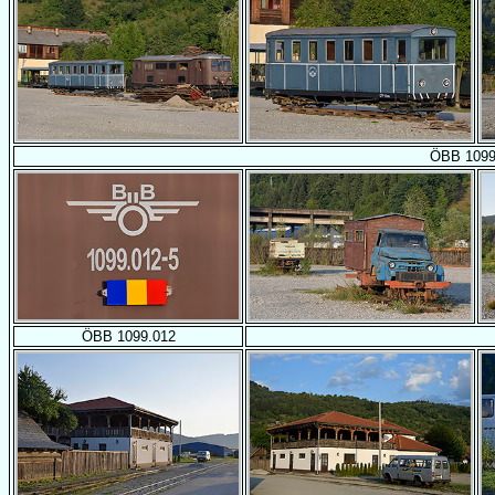
ÖBB 1099
ÖBB 1099.012