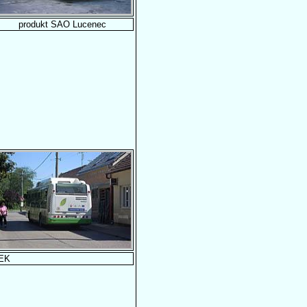
produkt SAO Lucenec
4EK