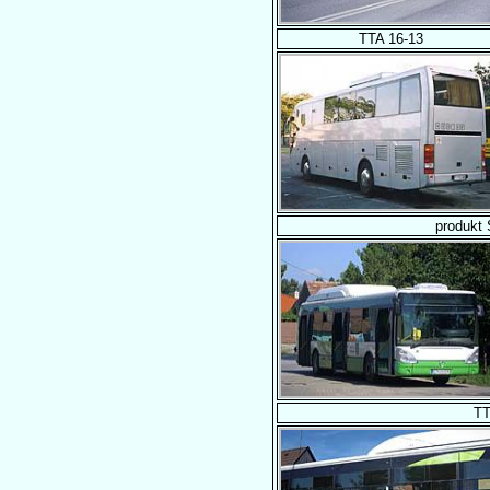
TTA 16-13
produkt
TT