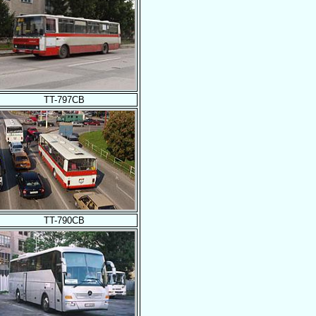
TT-797CB
TT-790CB