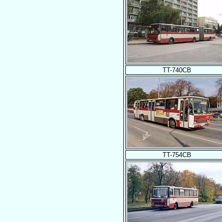
TT-740CB
TT-754CB