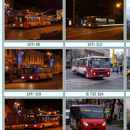
15Tr 96
15Tr 113
14Tr 119
B 732 324