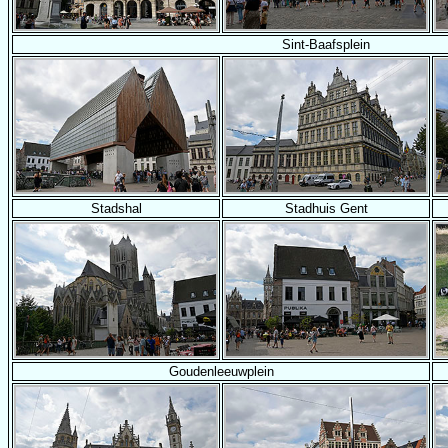
Sint-Baafsplein
Stadshal
Stadhuis Gent
Goudenleeuwplein