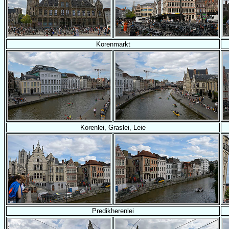
Korenmarkt
Korenlei, Graslei, Leie
Predikherenlei