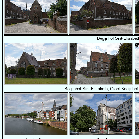
Begijnhof Sint-Elisabet
Begijnhof Sint-Elisabeth, Groot Begijnhof