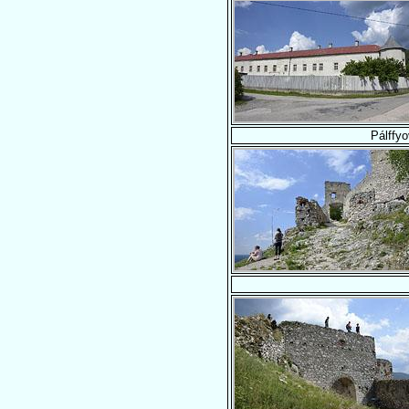
Pálffyo