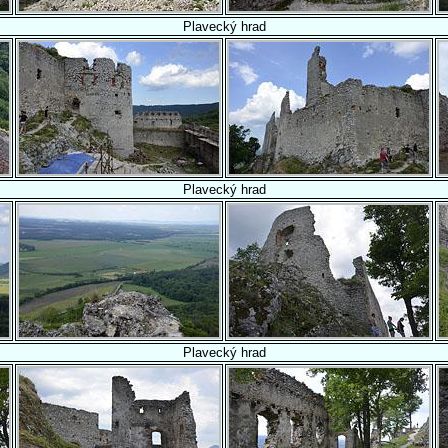
Plavecký hrad
Plavecký hrad
Plavecký hrad