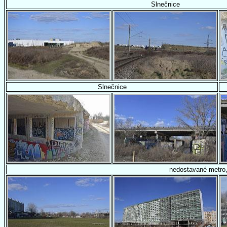
Slnečnice
Slnečnice
nedostavané metro,