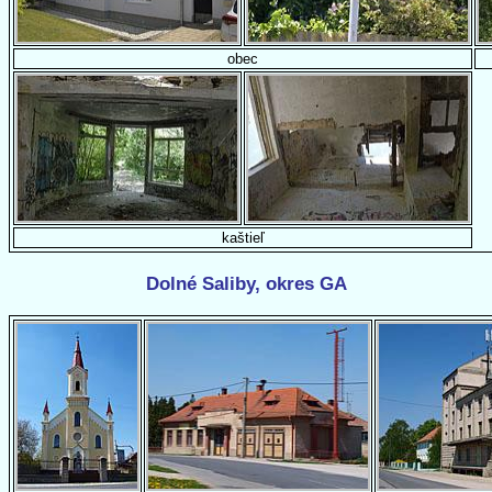
obec
kaštieľ
Dolné Saliby, okres GA