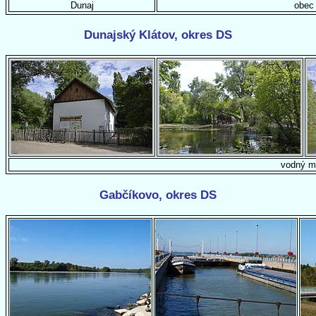
Dunaj
obec
Dunajský Klátov, okres DS
vodný m
Gabčíkovo, okres DS