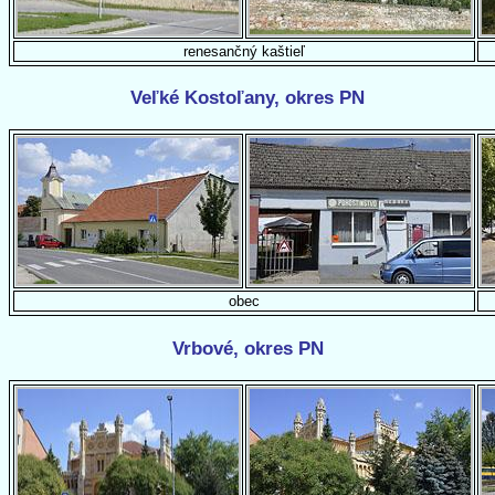
renesančný kaštieľ
Veľké Kostoľany, okres PN
obec
Vrbové, okres PN