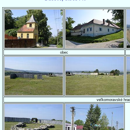
obec
veľkomoravské hrad