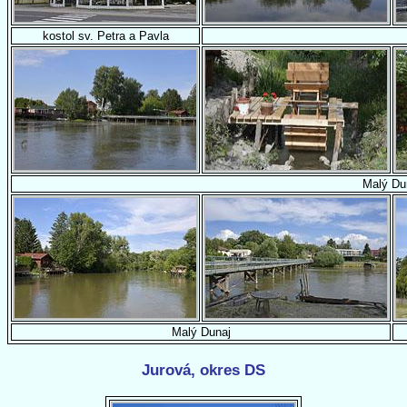
kostol sv. Petra a Pavla
Malý Du
Malý Dunaj
Jurová, okres DS