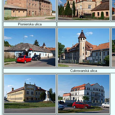
Pionierska ulica
Cukrovarská ulica