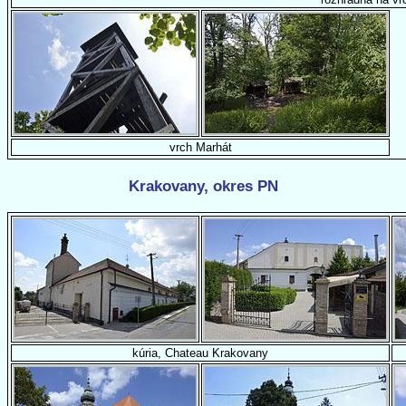
vrch Marhát
Krakovany, okres PN
kúria, Chateau Krakovany