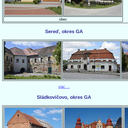
obec
Sereď, okres GA
viac ...
Sládkovičovo, okres GA