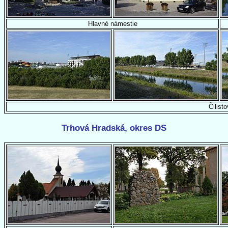
Hlavné námestie
Čilisto
Trhová Hradská, okres DS