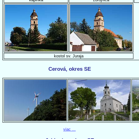
kostol sv. Juraja
Cerová, okres SE
viac ...