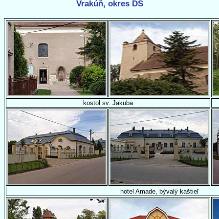
Vrakúň, okres DS
kostol sv. Jakuba
hotel Amade, bývalý kaštieľ