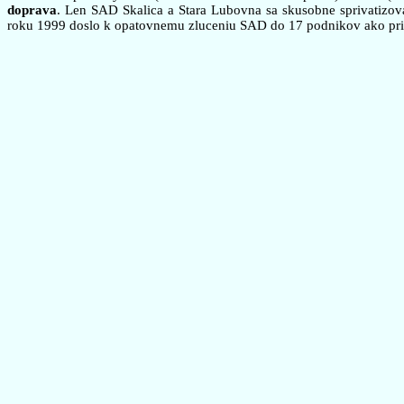
doprava
. Len SAD Skalica a Stara Lubovna sa skusobne sprivatizo
roku 1999 doslo k opatovnemu zluceniu SAD do 17 podnikov ako pripr