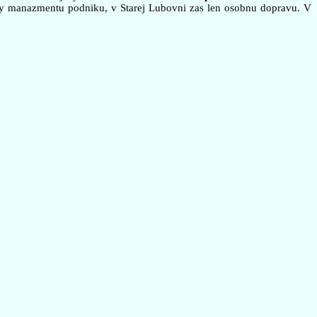
vy manazmentu podniku, v Starej Lubovni zas len osobnu dopravu. V